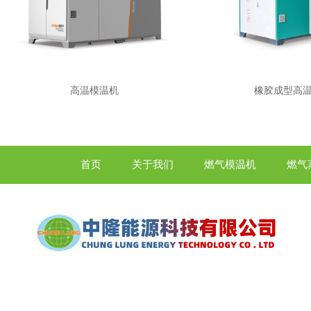
高温模温机
橡胶成型高
首页
关于我们
燃气模温机
燃气