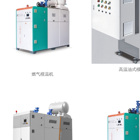
高温油式
燃气模温机