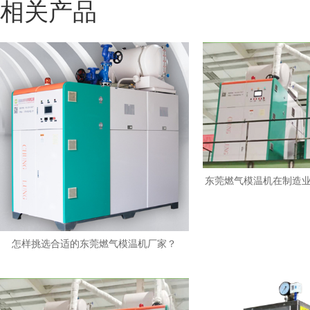
相关产品
东莞燃气模温机在制造
怎样挑选合适的东莞燃气模温机厂家？